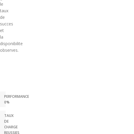
le
taux
de
succes
et
la
disponibilite
observes.
PERFORMANCE
0%
TAUX
DE
CHARGE
REUSSIES