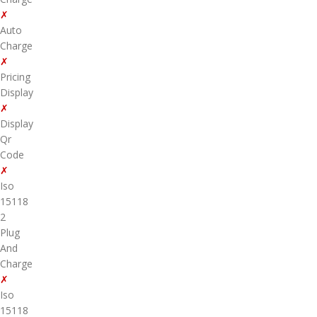
✗
Auto
Charge
✗
Pricing
Display
✗
Display
Qr
Code
✗
Iso
15118
2
Plug
And
Charge
✗
Iso
15118