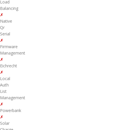
Load
Balancing
✗
Native
Qr
Serial
✗
Firmware
Management
✗
Eichrecht
✗
Local
Auth
List
Management
✗
Powerbank
✗
Solar
Charge