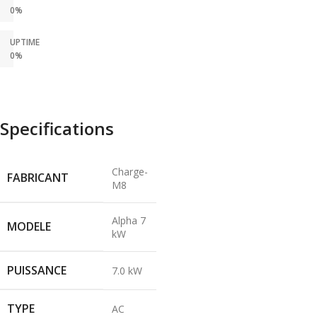
0%
UPTIME
0%
Specifications
Charge-
FABRICANT
M8
Alpha 7
MODELE
kW
PUISSANCE
7.0 kW
TYPE
AC