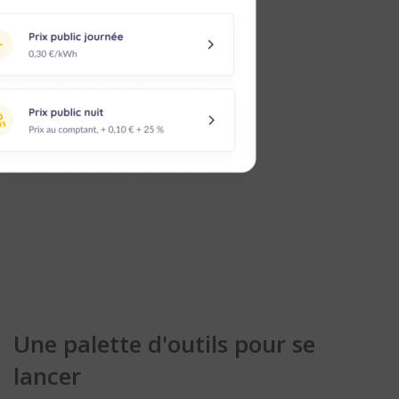
Une palette d'outils pour se
lancer