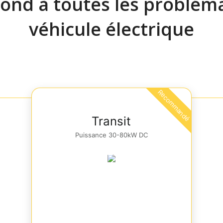
nd à toutes les problém
véhicule électrique
Recommandé
Transit
Puissance 30-80kW DC