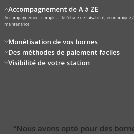
Accompagnement de A à ZE
Accompagnement complet : de l’étude de faisabilité, économique à l’
maintenance
Monétisation de vos bornes
Des méthodes de paiement faciles
Visibilité de votre station
“Nous avons opté pour des born