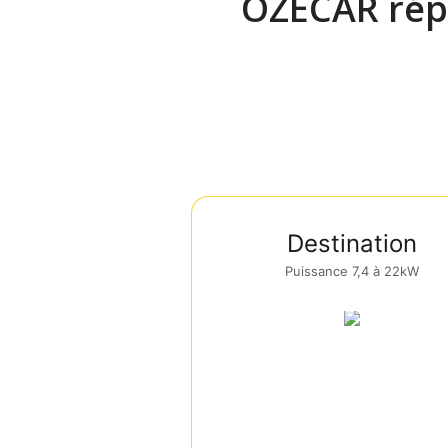
OZECAR répo
Destination
Puissance 7,4 à 22kW