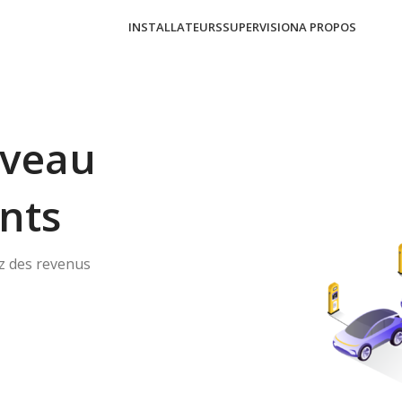
INSTALLATEURS
SUPERVISION
A PROPOS
uveau
ents
ez des revenus