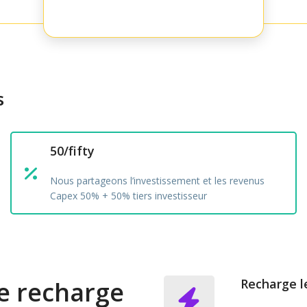
s
50/fifty
Nous partageons l’investissement et les revenus
Capex 50% + 50% tiers investisseur
e recharge
Recharge l