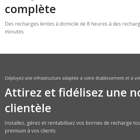
complète
Des recharges lentes à domicile de 8 heures à des recharg
minutes
Déployez une infrastructure adaptée à votre établissement et à votr
Attirez et fidélisez une n
clientèle
Installez, gérez et rentabilisez vos bornes de recharge to
premium à vos clients