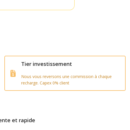
Tier investissement
Nous vous reversons une commission à chaque
recharge. Capex 0% client
ente et rapide