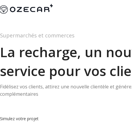
Supermarchés et commerces
La recharge, un no
service pour vos cli
Fidélisez vos clients, attirez une nouvelle clientèle et génér
complémentaires
Simulez votre projet