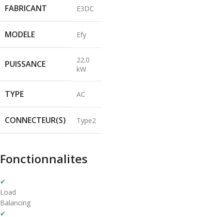
FABRICANT
E3DC
MODELE
Efy
22.0
PUISSANCE
kW
TYPE
AC
CONNECTEUR(S)
Type2
Fonctionnalites
✔
Load
Balancing
✔