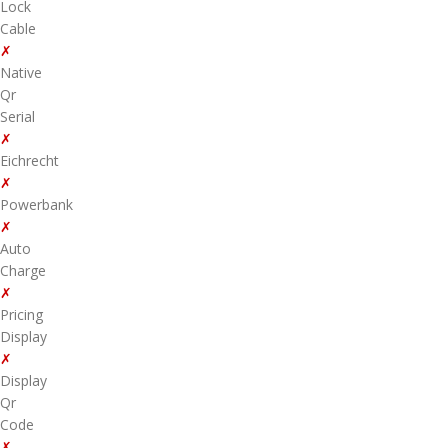
Lock
Cable
✗
Native
Qr
Serial
✗
Eichrecht
✗
Powerbank
✗
Auto
Charge
✗
Pricing
Display
✗
Display
Qr
Code
✗