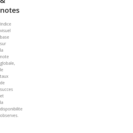
&
notes
Indice
visuel
base
sur
la
note
globale,
le
taux
de
succes
et
la
disponibilite
observes.