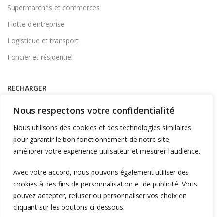
Supermarchés et commerces
Flotte d'entreprise
Logistique et transport
Foncier et résidentiel
RECHARGER
Supervision et monétique
Nous respectons votre confidentialité
En itinérance
Nous utilisons des cookies et des technologies similaires
A Domicile
pour garantir le bon fonctionnement de notre site,
améliorer votre expérience utilisateur et mesurer l’audience.
Télécharger l'application
Avec votre accord, nous pouvons également utiliser des
cookies à des fins de personnalisation et de publicité. Vous
LIENS UTILES
pouvez accepter, refuser ou personnaliser vos choix en
L'entreprise
cliquant sur les boutons ci-dessous.