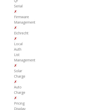
Qr
Serial
✗
Firmware
Management
✗
Eichrecht
✗
Local
Auth
List
Management
✗
Solar
Charge
✗
Auto
Charge
✗
Pricing
Display