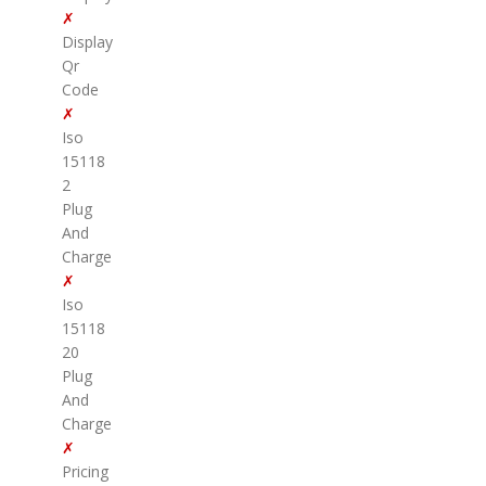
✗
Display
Qr
Code
✗
Iso
15118
2
Plug
And
Charge
✗
Iso
15118
20
Plug
And
Charge
✗
Pricing