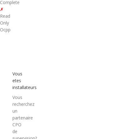
Complete
✗
Read
Only
Ocpp
Vous
etes
installateurs
Vous
recherchez
un
partenaire
CPO
de
supervision?