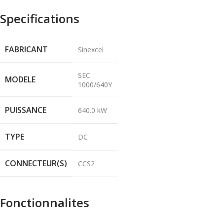
Specifications
FABRICANT
Sinexcel
SEC
MODELE
1000/640Y
PUISSANCE
640.0 kW
TYPE
DC
CONNECTEUR(S)
CCS2
Fonctionnalites