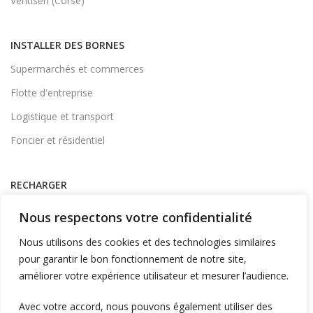
Ventiseri (Corse)
INSTALLER DES BORNES
Supermarchés et commerces
Flotte d'entreprise
Logistique et transport
Foncier et résidentiel
RECHARGER
Supervision et monétique
Nous respectons votre confidentialité
En itinérance
Nous utilisons des cookies et des technologies similaires
A Domicile
pour garantir le bon fonctionnement de notre site,
améliorer votre expérience utilisateur et mesurer l’audience.
Télécharger l'application
Avec votre accord, nous pouvons également utiliser des