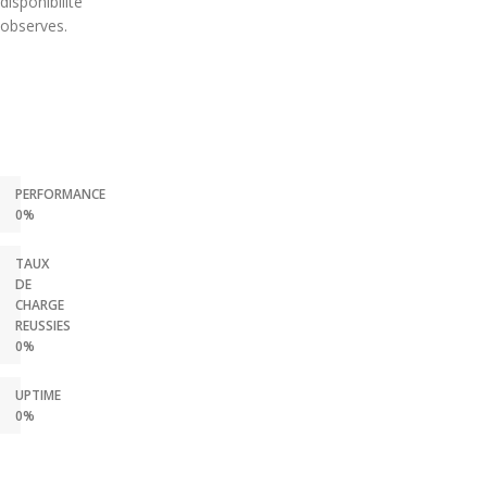
disponibilite
observes.
PERFORMANCE
0%
TAUX
DE
CHARGE
REUSSIES
0%
UPTIME
0%