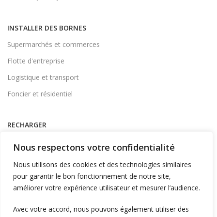
INSTALLER DES BORNES
Supermarchés et commerces
Flotte d'entreprise
Logistique et transport
Foncier et résidentiel
RECHARGER
Supervision et monétique
Nous respectons votre confidentialité
En itinérance
Nous utilisons des cookies et des technologies similaires
A Domicile
pour garantir le bon fonctionnement de notre site,
améliorer votre expérience utilisateur et mesurer l’audience.
Télécharger l'application
Avec votre accord, nous pouvons également utiliser des