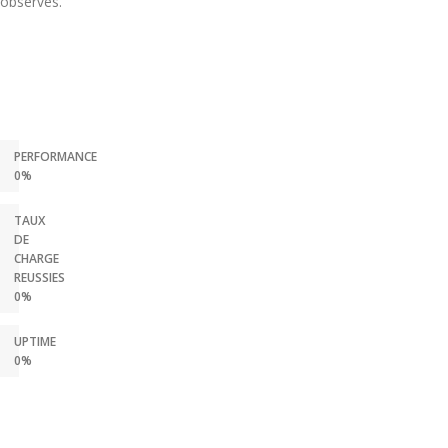
observes.
PERFORMANCE
0%
TAUX
DE
CHARGE
REUSSIES
0%
UPTIME
0%