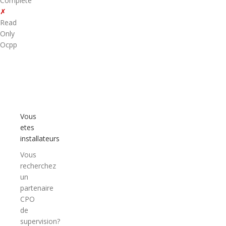
Complete
✗
Read
Only
Ocpp
Vous
etes
installateurs
Vous
recherchez
un
partenaire
CPO
de
supervision?