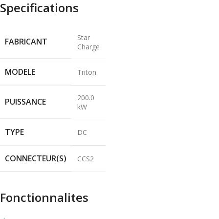
Specifications
Star
FABRICANT
Charge
MODELE
Triton
200.0
PUISSANCE
kW
TYPE
DC
CONNECTEUR(S)
CCS2
Fonctionnalites