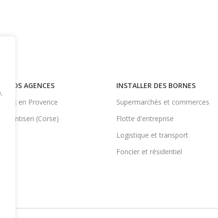
NOS AGENCES
INSTALLER DES BORNES
.
Aix en Provence
Supermarchés et commerces
Ventiseri (Corse)
Flotte d'entreprise
Logistique et transport
Foncier et résidentiel