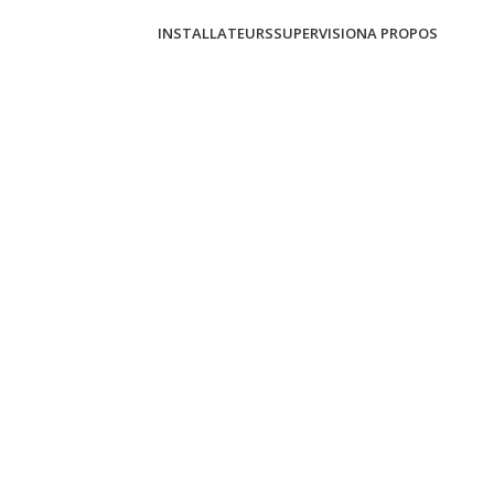
INSTALLATEURS
SUPERVISION
A PROPOS