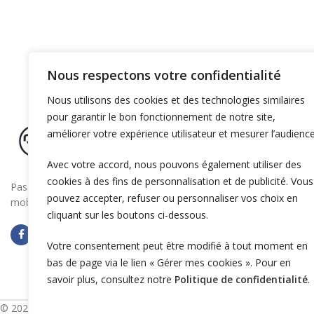
Nous respectons votre confidentialité
Nous utilisons des cookies et des technologies similaires
pour garantir le bon fonctionnement de notre site,
améliorer votre expérience utilisateur et mesurer l’audience
Avec votre accord, nous pouvons également utiliser des
cookies à des fins de personnalisation et de publicité. Vous
Passez à la vitesse supérieure en boostant la
pouvez accepter, refuser ou personnaliser vos choix en
mobilité électrique de votre entreprise
cliquant sur les boutons ci-dessous.
Votre consentement peut être modifié à tout moment en
bas de page via le lien « Gérer mes cookies ». Pour en
savoir plus, consultez notre
Politique de confidentialité
.
© 2025 OZECAR. Tous droits réservés.