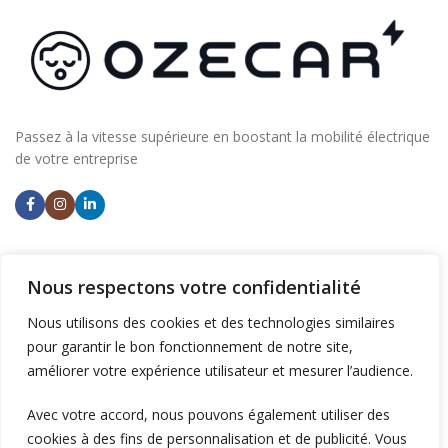
Passez à la vitesse supérieure en boostant la mobilité électrique
de votre entreprise
NOS AGENCES
Nous respectons votre confidentialité
Aix en Provence
Nous utilisons des cookies et des technologies similaires
Ventiseri (Corse)
pour garantir le bon fonctionnement de notre site,
améliorer votre expérience utilisateur et mesurer l’audience.
INSTALLER DES BORNES
Avec votre accord, nous pouvons également utiliser des
Supermarchés et commerces
cookies à des fins de personnalisation et de publicité. Vous