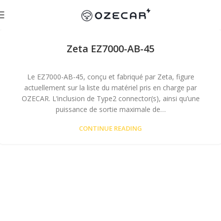
Zeta EZ7000-AB-45
Le EZ7000-AB-45, conçu et fabriqué par Zeta, figure
actuellement sur la liste du matériel pris en charge par
OZECAR. L’inclusion de Type2 connector(s), ainsi qu’une
puissance de sortie maximale de…
CONTINUE READING