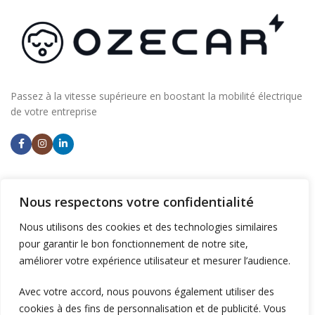
Passez à la vitesse supérieure en boostant la mobilité électrique
de votre entreprise
NOS AGENCES
Nous respectons votre confidentialité
Aix en Provence
Nous utilisons des cookies et des technologies similaires
Ventiseri (Corse)
pour garantir le bon fonctionnement de notre site,
améliorer votre expérience utilisateur et mesurer l’audience.
INSTALLER DES BORNES
Avec votre accord, nous pouvons également utiliser des
Supermarchés et commerces
cookies à des fins de personnalisation et de publicité. Vous