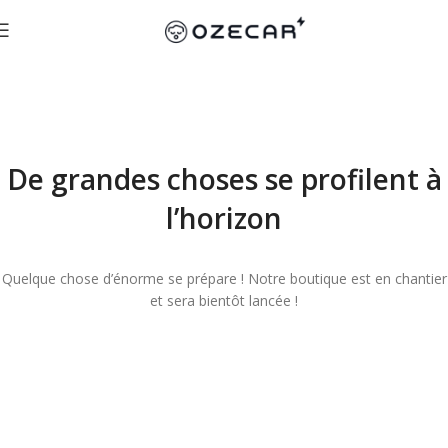
De grandes choses se profilent à
l’horizon
Quelque chose d’énorme se prépare ! Notre boutique est en chantier
et sera bientôt lancée !