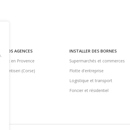
NOS AGENCES
INSTALLER DES BORNES
.
Aix en Provence
Supermarchés et commerces
Ventiseri (Corse)
Flotte d'entreprise
Logistique et transport
Foncier et résidentiel