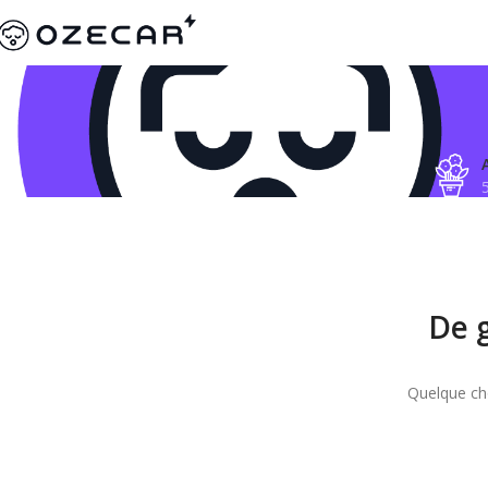
De g
Quelque cho