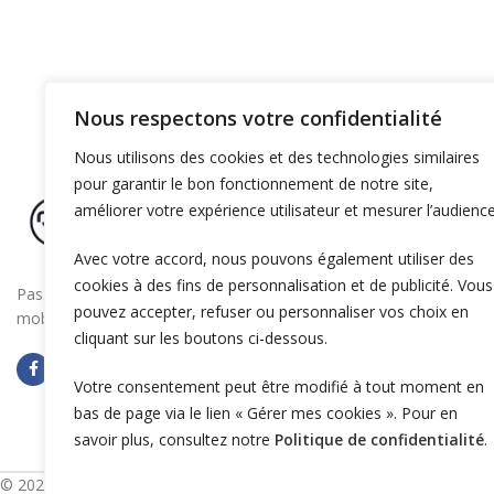
Nous respectons votre confidentialité
Nous utilisons des cookies et des technologies similaires
pour garantir le bon fonctionnement de notre site,
améliorer votre expérience utilisateur et mesurer l’audience
Avec votre accord, nous pouvons également utiliser des
cookies à des fins de personnalisation et de publicité. Vous
Passez à la vitesse supérieure en boostant la
pouvez accepter, refuser ou personnaliser vos choix en
mobilité électrique de votre entreprise
cliquant sur les boutons ci-dessous.
Votre consentement peut être modifié à tout moment en
bas de page via le lien « Gérer mes cookies ». Pour en
savoir plus, consultez notre
Politique de confidentialité
.
© 2025 OZECAR. Tous droits réservés.