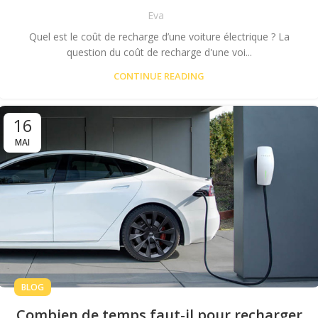
Eva
Quel est le coût de recharge d’une voiture électrique ? La
question du coût de recharge d'une voi...
CONTINUE READING
16
MAI
BLOG
Combien de temps faut-il pour recharger