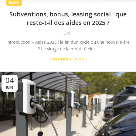
BLOG
Subventions, bonus, leasing social : que
reste-t-il des aides en 2025 ?
Eva
Introduction – Aides 2025 : la fin d’un cycle ou une nouvelle ère
? Le virage de la mobilité élec...
CONTINUE READING
04
JUIN