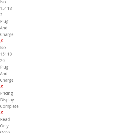
Iso
15118
2
Plug
And
Charge
✗
Iso
15118
20
Plug
And
Charge
✗
Pricing
Display
Complete
✗
Read
Only
Ocpp