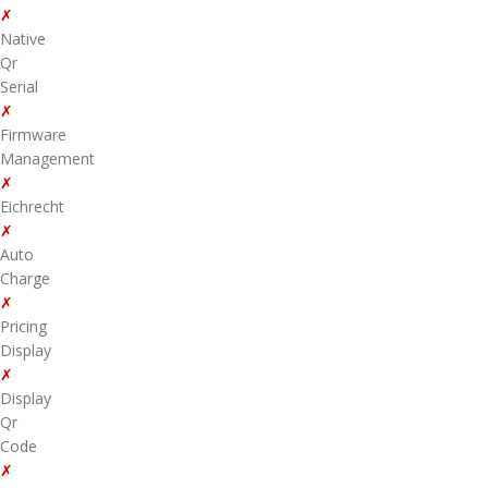
✗
Native
Qr
Serial
✗
Firmware
Management
✗
Eichrecht
✗
Auto
Charge
✗
Pricing
Display
✗
Display
Qr
Code
✗