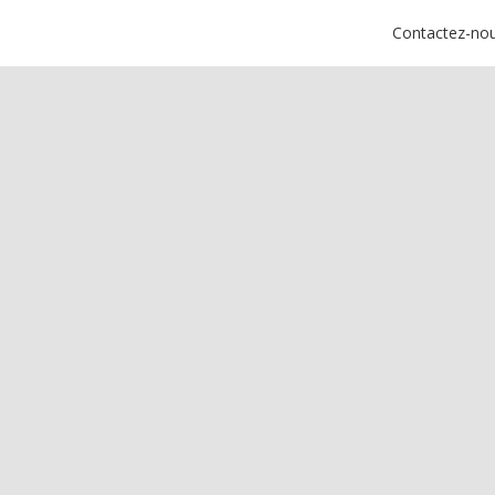
Contactez-no