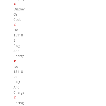
✗
Display
Qr
Code
✗
Iso
15118
2
Plug
And
Charge
✗
Iso
15118
20
Plug
And
Charge
✗
Pricing