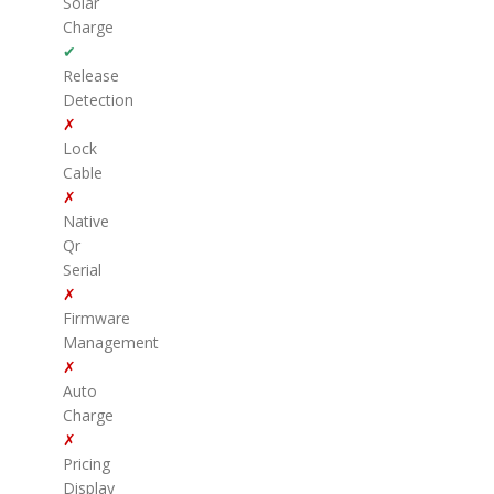
Solar
Charge
✔
Release
Detection
✗
Lock
Cable
✗
Native
Qr
Serial
✗
Firmware
Management
✗
Auto
Charge
✗
Pricing
Display