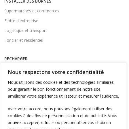
INSTALLER DES BORNES
Supermarchés et commerces
Flotte d'entreprise
Logistique et transport
Foncier et résidentiel
RECHARGER
Supervision et monétique
Nous respectons votre confidentialité
En itinérance
Nous utilisons des cookies et des technologies similaires
A Domicile
pour garantir le bon fonctionnement de notre site,
améliorer votre expérience utilisateur et mesurer l’audience.
Télécharger l'application
Avec votre accord, nous pouvons également utiliser des
cookies à des fins de personnalisation et de publicité. Vous
LIENS UTILES
pouvez accepter, refuser ou personnaliser vos choix en
L'entreprise