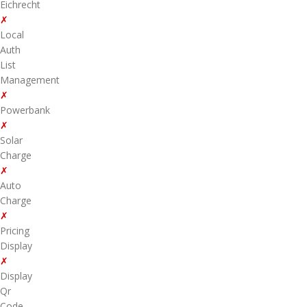
Eichrecht
✗
Local
Auth
List
Management
✗
Powerbank
✗
Solar
Charge
✗
Auto
Charge
✗
Pricing
Display
✗
Display
Qr
Code