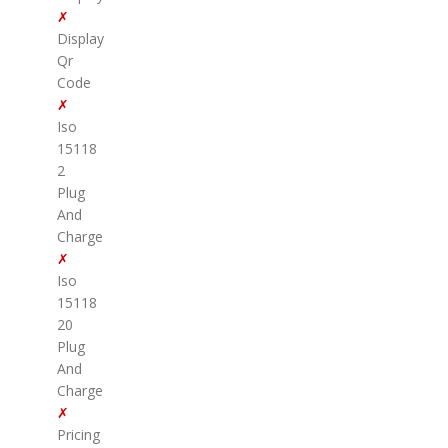
✗
Display
Qr
Code
✗
Iso
15118
2
Plug
And
Charge
✗
Iso
15118
20
Plug
And
Charge
✗
Pricing