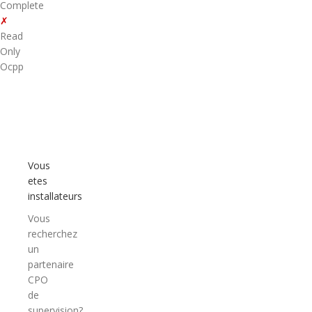
Complete
✗
Read
Only
Ocpp
Vous
etes
installateurs
Vous
recherchez
un
partenaire
CPO
de
supervision?