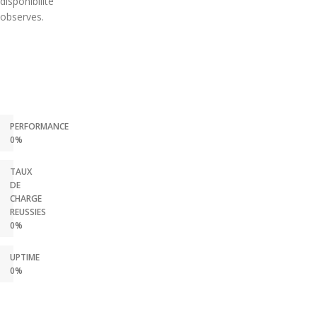
disponibilite
observes.
PERFORMANCE
0%
TAUX
DE
CHARGE
REUSSIES
0%
UPTIME
0%