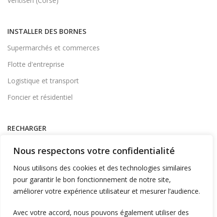
Ventiseri (Corse)
INSTALLER DES BORNES
Supermarchés et commerces
Flotte d'entreprise
Logistique et transport
Foncier et résidentiel
RECHARGER
Supervision et monétique
Nous respectons votre confidentialité
En itinérance
Nous utilisons des cookies et des technologies similaires
A Domicile
pour garantir le bon fonctionnement de notre site,
améliorer votre expérience utilisateur et mesurer l’audience.
Télécharger l'application
Avec votre accord, nous pouvons également utiliser des