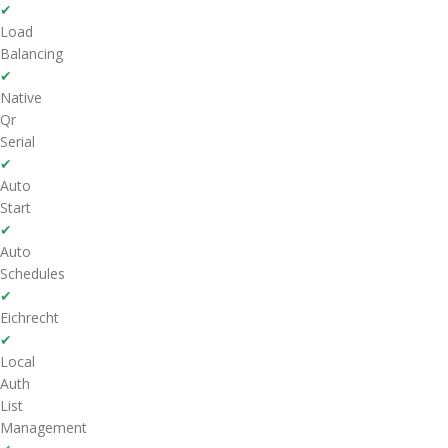
✔
Load
Balancing
✔
Native
Qr
Serial
✔
Auto
Start
✔
Auto
Schedules
✔
Eichrecht
✔
Local
Auth
List
Management