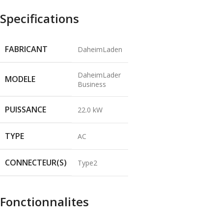
Specifications
FABRICANT
DaheimLaden
DaheimLader
MODELE
Business
PUISSANCE
22.0 kW
TYPE
AC
CONNECTEUR(S)
Type2
Fonctionnalites