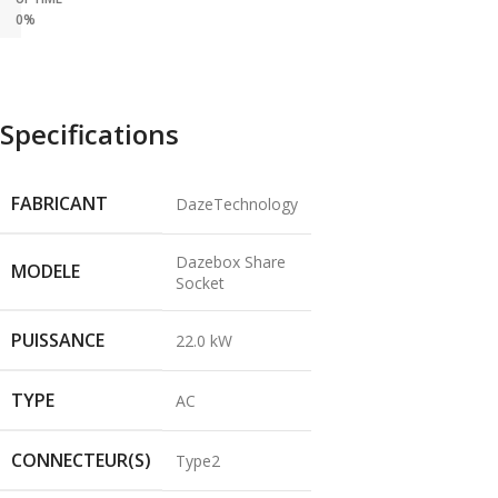
0%
Specifications
FABRICANT
DazeTechnology
Dazebox Share
MODELE
Socket
PUISSANCE
22.0 kW
TYPE
AC
CONNECTEUR(S)
Type2