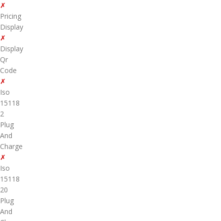
✗
Pricing
Display
✗
Display
Qr
Code
✗
Iso
15118
2
Plug
And
Charge
✗
Iso
15118
20
Plug
And