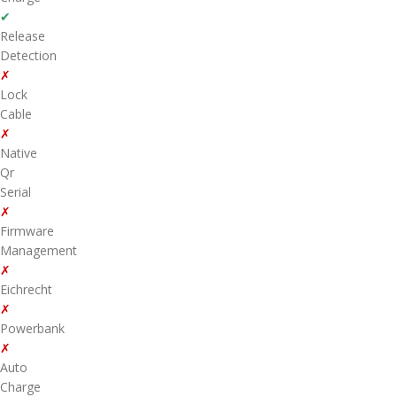
✔
Release
Detection
✗
Lock
Cable
✗
Native
Qr
Serial
✗
Firmware
Management
✗
Eichrecht
✗
Powerbank
✗
Auto
Charge