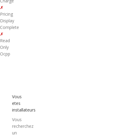
Charge
✗
Pricing
Display
Complete
✗
Read
Only
Ocpp
Vous
etes
installateurs
Vous
recherchez
un