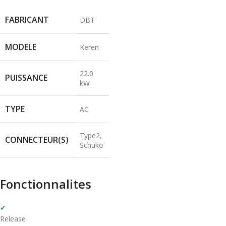
FABRICANT
DBT
MODELE
Keren
22.0
PUISSANCE
kW
TYPE
AC
Type2,
CONNECTEUR(S)
Schuko
Fonctionnalites
✔
Release