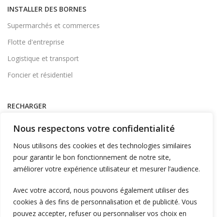
INSTALLER DES BORNES
Supermarchés et commerces
Flotte d'entreprise
Logistique et transport
Foncier et résidentiel
RECHARGER
Supervision et monétique
Nous respectons votre confidentialité
En itinérance
Nous utilisons des cookies et des technologies similaires
A Domicile
pour garantir le bon fonctionnement de notre site,
améliorer votre expérience utilisateur et mesurer l’audience.
Télécharger l'application
Avec votre accord, nous pouvons également utiliser des
cookies à des fins de personnalisation et de publicité. Vous
LIENS UTILES
pouvez accepter, refuser ou personnaliser vos choix en