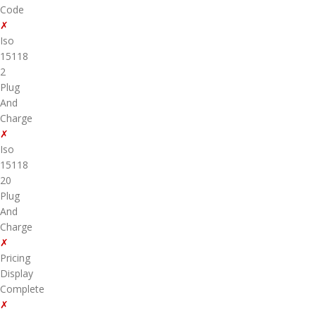
Code
✗
Iso
15118
2
Plug
And
Charge
✗
Iso
15118
20
Plug
And
Charge
✗
Pricing
Display
Complete
✗