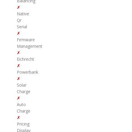
Balancing
✗
Native
Qr
Serial
✗
Firmware
Management
✗
Eichrecht
✗
Powerbank
✗
Solar
Charge
✗
Auto
Charge
✗
Pricing
Display