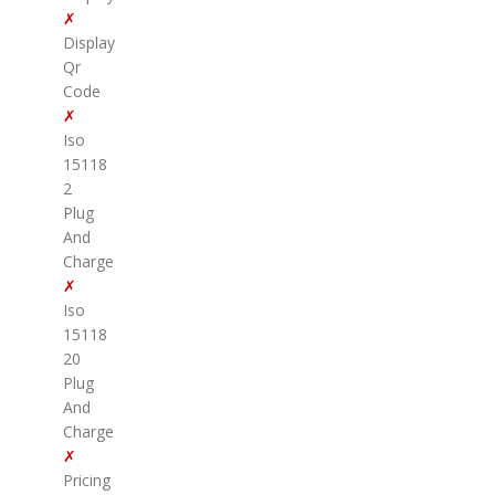
✗
Display
Qr
Code
✗
Iso
15118
2
Plug
And
Charge
✗
Iso
15118
20
Plug
And
Charge
✗
Pricing