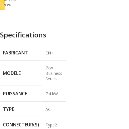
93%
Specifications
FABRICANT
EN+
7kw
MODELE
Business
Series
PUISSANCE
7.4 kW
TYPE
AC
CONNECTEUR(S)
Type2