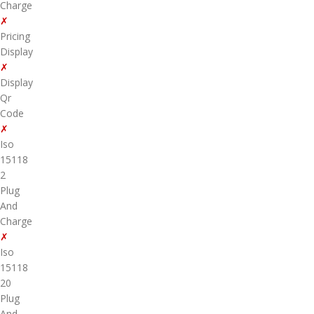
Charge
✗
Pricing
Display
✗
Display
Qr
Code
✗
Iso
15118
2
Plug
And
Charge
✗
Iso
15118
20
Plug
And