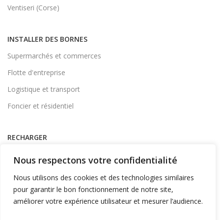
Ventiseri (Corse)
INSTALLER DES BORNES
Supermarchés et commerces
Flotte d'entreprise
Logistique et transport
Foncier et résidentiel
RECHARGER
Supervision et monétique
Nous respectons votre confidentialité
En itinérance
Nous utilisons des cookies et des technologies similaires
A Domicile
pour garantir le bon fonctionnement de notre site,
améliorer votre expérience utilisateur et mesurer l’audience.
Télécharger l'application