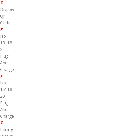
✗
Display
Qr
Code
✗
Iso
15118
2
Plug
And
Charge
✗
Iso
15118
20
Plug
And
Charge
✗
Pricing