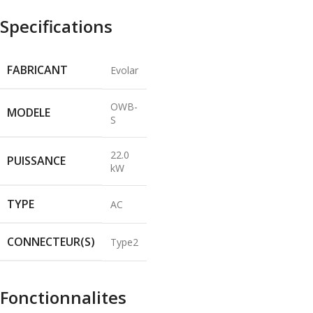
Specifications
FABRICANT
Evolar
OWB-
MODELE
S
22.0
PUISSANCE
kW
TYPE
AC
CONNECTEUR(S)
Type2
Fonctionnalites