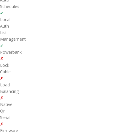
Schedules
✔
Local
Auth
List
Management
✔
Powerbank
✗
Lock
Cable
✗
Load
Balancing
✗
Native
Qr
Serial
✗
Firmware