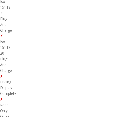
Iso
15118
2
Plug
And
Charge
✗
Iso
15118
20
Plug
And
Charge
✗
Pricing
Display
Complete
✗
Read
Only
Ocpp