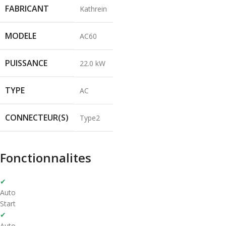
FABRICANT
Kathrein
MODELE
AC60
PUISSANCE
22.0 kW
TYPE
AC
CONNECTEUR(S)
Type2
Fonctionnalites
✔
Auto
Start
✔
Auto