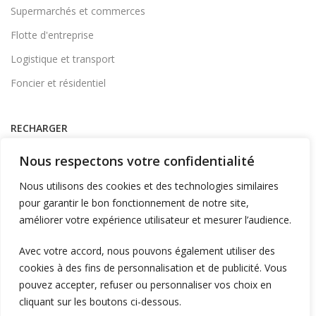
Supermarchés et commerces
Flotte d'entreprise
Logistique et transport
Foncier et résidentiel
RECHARGER
Supervision et monétique
Nous respectons votre confidentialité
En itinérance
Nous utilisons des cookies et des technologies similaires
A Domicile
pour garantir le bon fonctionnement de notre site,
améliorer votre expérience utilisateur et mesurer l’audience.
Télécharger l'application
Avec votre accord, nous pouvons également utiliser des
cookies à des fins de personnalisation et de publicité. Vous
LIENS UTILES
pouvez accepter, refuser ou personnaliser vos choix en
L'entreprise
cliquant sur les boutons ci-dessous.