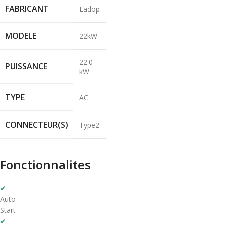
FABRICANT
Ladop
MODELE
22kW
22.0
PUISSANCE
kW
TYPE
AC
CONNECTEUR(S)
Type2
Fonctionnalites
✔
Auto
Start
✔