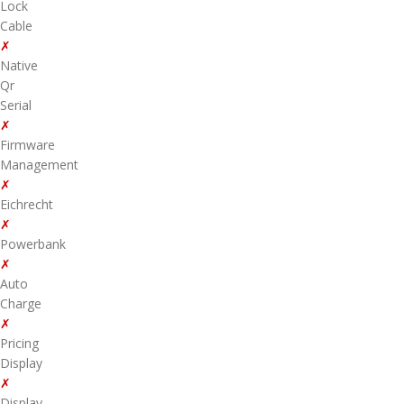
Lock
Cable
✗
Native
Qr
Serial
✗
Firmware
Management
✗
Eichrecht
✗
Powerbank
✗
Auto
Charge
✗
Pricing
Display
✗
Display