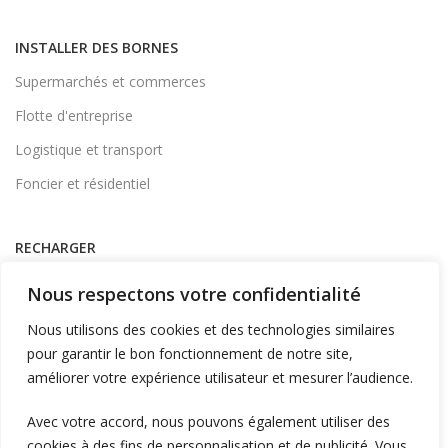
INSTALLER DES BORNES
Supermarchés et commerces
Flotte d'entreprise
Logistique et transport
Foncier et résidentiel
RECHARGER
Supervision et monétique
Nous respectons votre confidentialité
En itinérance
Nous utilisons des cookies et des technologies similaires
A Domicile
pour garantir le bon fonctionnement de notre site,
améliorer votre expérience utilisateur et mesurer l’audience.
Télécharger l'application
Avec votre accord, nous pouvons également utiliser des
cookies à des fins de personnalisation et de publicité. Vous
LIENS UTILES