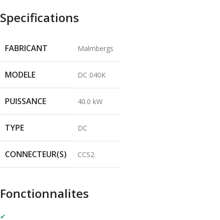
Specifications
FABRICANT
Malmbergs
MODELE
DC 040K
PUISSANCE
40.0 kW
TYPE
DC
CONNECTEUR(S)
CCS2
Fonctionnalites
✔