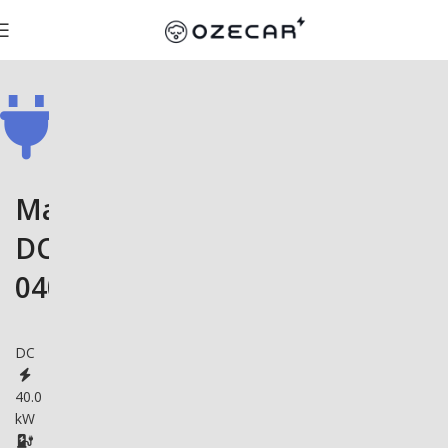
Malmbergs
DC
040K
DC
40.0
kW