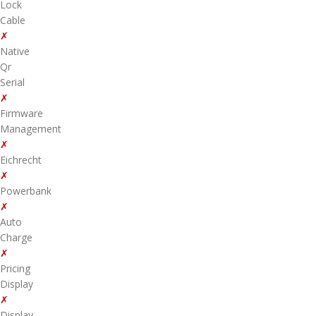
Lock
Cable
✗
Native
Qr
Serial
✗
Firmware
Management
✗
Eichrecht
✗
Powerbank
✗
Auto
Charge
✗
Pricing
Display
✗
Display