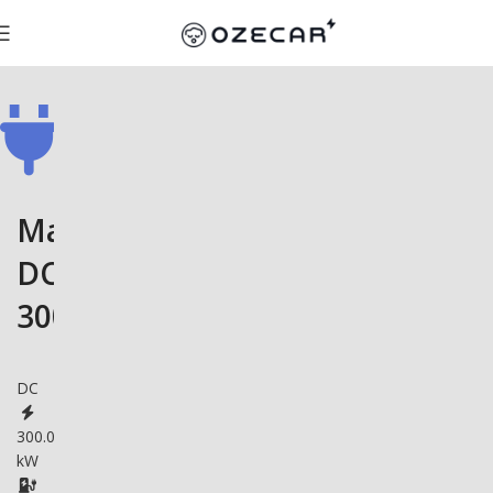
Malmbergs
DC
300K
DC
300.0
kW