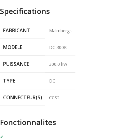
Specifications
FABRICANT
Malmbergs
MODELE
DC 300K
PUISSANCE
300.0 kW
TYPE
DC
CONNECTEUR(S)
CCS2
Fonctionnalites
✔