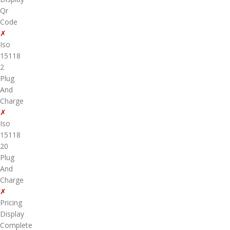
Qr
Code
✗
Iso
15118
2
Plug
And
Charge
✗
Iso
15118
20
Plug
And
Charge
✗
Pricing
Display
Complete