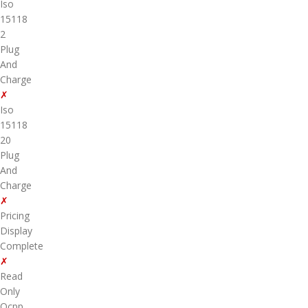
Iso
15118
2
Plug
And
Charge
✗
Iso
15118
20
Plug
And
Charge
✗
Pricing
Display
Complete
✗
Read
Only
Ocpp