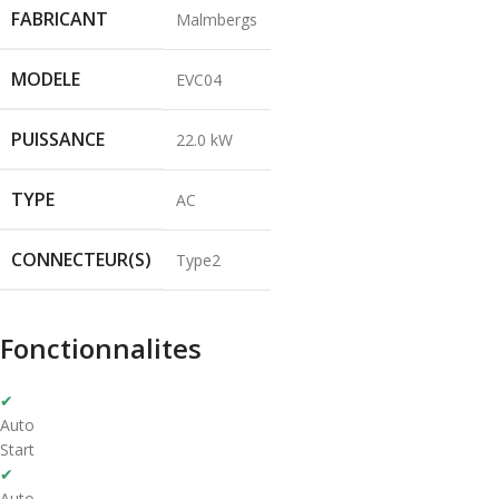
FABRICANT
Malmbergs
MODELE
EVC04
PUISSANCE
22.0 kW
TYPE
AC
CONNECTEUR(S)
Type2
Fonctionnalites
✔
Auto
Start
✔
Auto