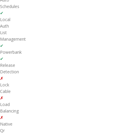
Schedules
✔
Local
Auth
List
Management
✔
Powerbank
✔
Release
Detection
✗
Lock
Cable
✗
Load
Balancing
✗
Native
Qr