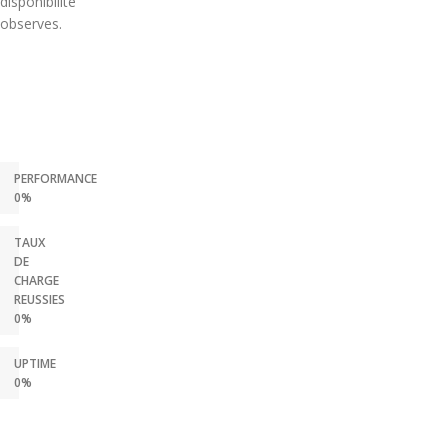
disponibilite
observes.
PERFORMANCE
0%
TAUX
DE
CHARGE
REUSSIES
0%
UPTIME
0%