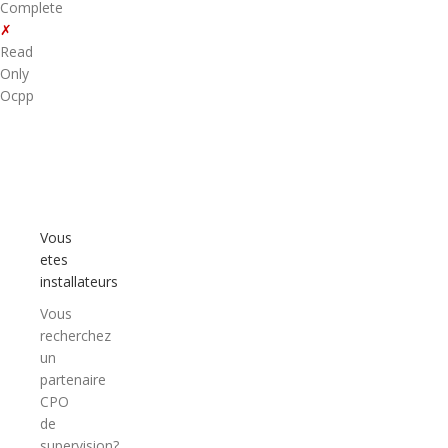
Complete
✗
Read
Only
Ocpp
Vous
etes
installateurs
Vous
recherchez
un
partenaire
CPO
de
supervision?