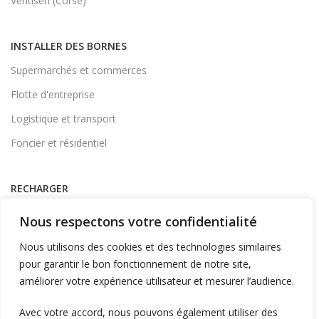
Ventiseri (Corse)
INSTALLER DES BORNES
Supermarchés et commerces
Flotte d'entreprise
Logistique et transport
Foncier et résidentiel
RECHARGER
Supervision et monétique
Nous respectons votre confidentialité
En itinérance
Nous utilisons des cookies et des technologies similaires
A Domicile
pour garantir le bon fonctionnement de notre site,
améliorer votre expérience utilisateur et mesurer l’audience.
Télécharger l'application
Avec votre accord, nous pouvons également utiliser des