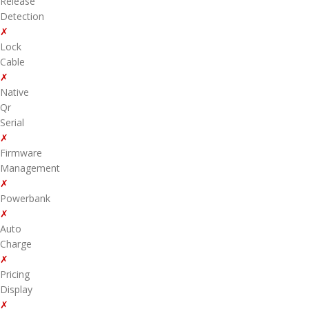
Release
Detection
✗
Lock
Cable
✗
Native
Qr
Serial
✗
Firmware
Management
✗
Powerbank
✗
Auto
Charge
✗
Pricing
Display
✗