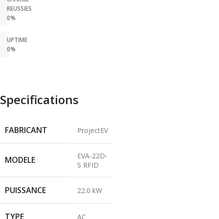
REUSSIES
0%
UPTIME
0%
Specifications
FABRICANT
ProjectEV
EVA-22D-
MODELE
S RFID
PUISSANCE
22.0 kW
TYPE
AC