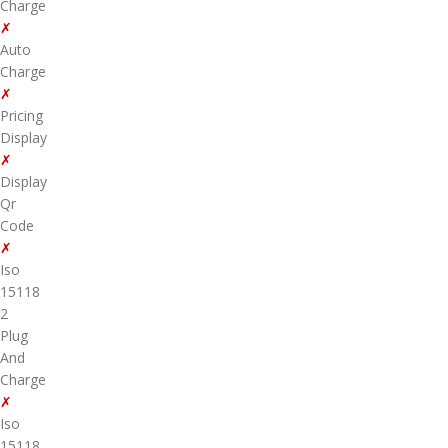
Charge
✗
Auto
Charge
✗
Pricing
Display
✗
Display
Qr
Code
✗
Iso
15118
2
Plug
And
Charge
✗
Iso
15118