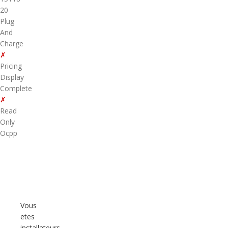
20
Plug
And
Charge
✗
Pricing
Display
Complete
✗
Read
Only
Ocpp
Vous
etes
installateurs