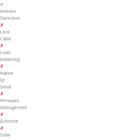
✔
Release
Detection
✗
Lock
Cable
✗
Load
Balancing
✗
Native
Qr
Serial
✗
Firmware
Management
✗
Eichrecht
✗
Solar