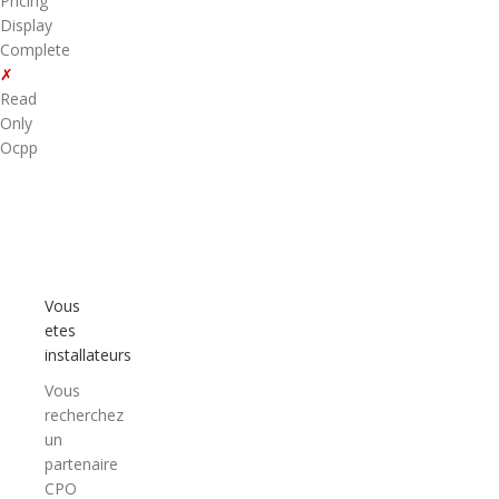
Pricing
Display
Complete
✗
Read
Only
Ocpp
Vous
etes
installateurs
Vous
recherchez
un
partenaire
CPO