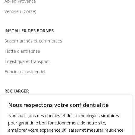
Aix en Provence
Ventiseri (Corse)
INSTALLER DES BORNES
Supermarchés et commerces
Flotte d'entreprise
Logistique et transport
Foncier et résidentiel
RECHARGER
Supervision et monétique
Nous respectons votre confidentialité
En itinérance
Nous utilisons des cookies et des technologies similaires
A Domicile
pour garantir le bon fonctionnement de notre site,
améliorer votre expérience utilisateur et mesurer l’audience.
Télécharger l'application