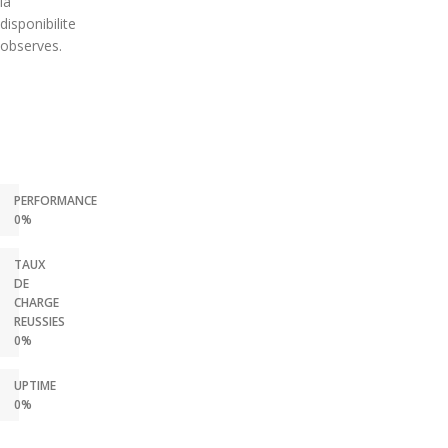
la
disponibilite
observes.
PERFORMANCE
0%
TAUX
DE
CHARGE
REUSSIES
0%
UPTIME
0%