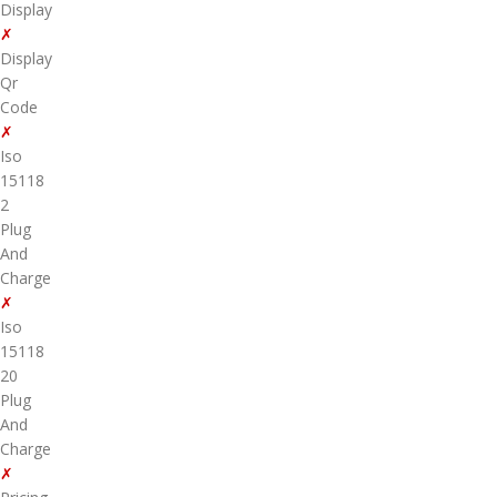
Display
✗
Display
Qr
Code
✗
Iso
15118
2
Plug
And
Charge
✗
Iso
15118
20
Plug
And
Charge
✗