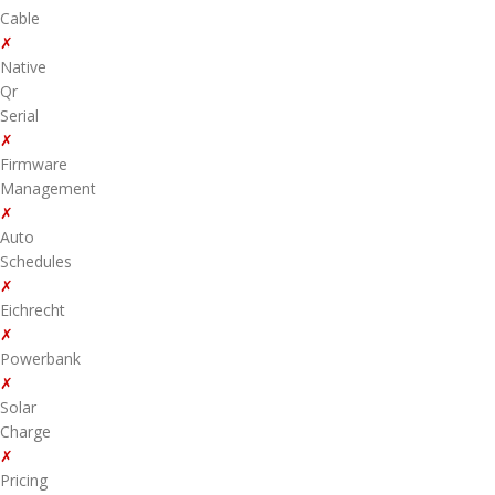
Cable
✗
Native
Qr
Serial
✗
Firmware
Management
✗
Auto
Schedules
✗
Eichrecht
✗
Powerbank
✗
Solar
Charge
✗
Pricing