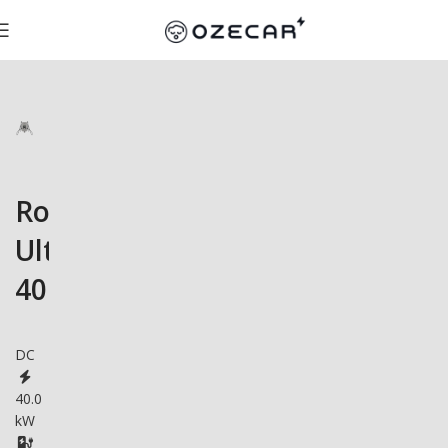
Rolec
UltraCharge
40
DC
40.0
kW