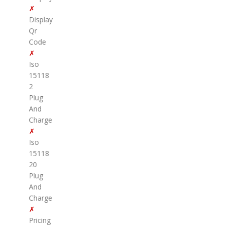
✗
Display
Qr
Code
✗
Iso
15118
2
Plug
And
Charge
✗
Iso
15118
20
Plug
And
Charge
✗
Pricing