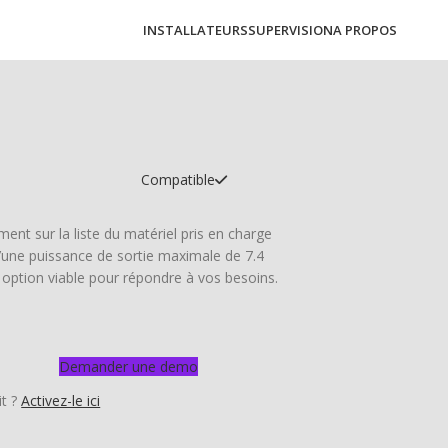
INSTALLATEURS
SUPERVISION
A PROPOS
Compatible
ment sur la liste du matériel pris en charge
u’une puissance de sortie maximale de 7.4
option viable pour répondre à vos besoins.
Demander une demo
it ?
Activez-le ici