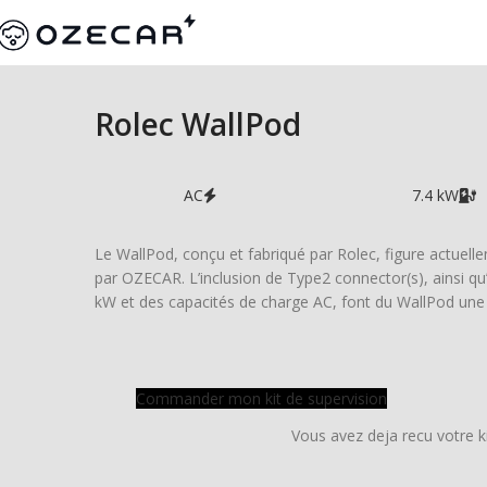
Rolec WallPod
AC
7.4 kW
Le WallPod, conçu et fabriqué par Rolec, figure actuelle
par OZECAR. L’inclusion de Type2 connector(s), ainsi q
kW et des capacités de charge AC, font du WallPod une 
Commander mon kit de supervision
Vous avez deja recu votre k