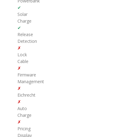
Powerbank
✔
Solar
Charge
✔
Release
Detection
✗
Lock
Cable
✗
Firmware
Management
✗
Eichrecht
✗
Auto
Charge
✗
Pricing
Display