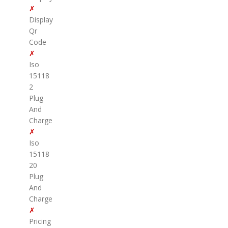
✗
Display
Qr
Code
✗
Iso
15118
2
Plug
And
Charge
✗
Iso
15118
20
Plug
And
Charge
✗
Pricing