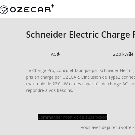
Schneider Electric Charge 
AC
22.0 kW
Le Charge Pro, conçu et fabriqué par Schneider Electric, 
pris en charge par OZECAR. L’inclusion de Type2 connect
maximale de 22.0 kW et des capacités de charge AC, fo
répondre à vos besoins.
Commander mon kit de supervision
Vous avez deja recu votre k