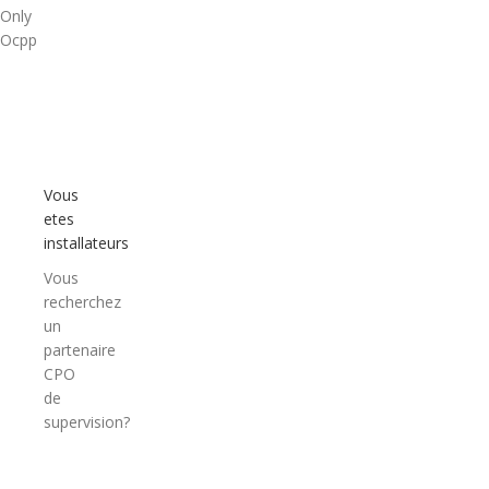
Only
Ocpp
Vous
etes
installateurs
Vous
recherchez
un
partenaire
CPO
de
supervision?