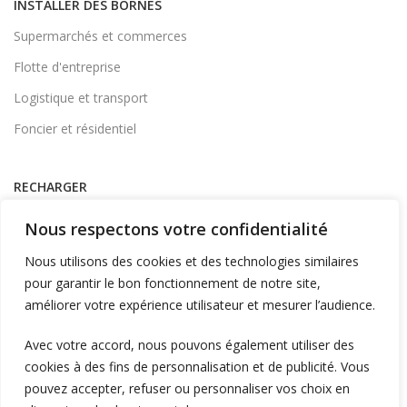
INSTALLER DES BORNES
Supermarchés et commerces
Flotte d'entreprise
Logistique et transport
Foncier et résidentiel
RECHARGER
Supervision et monétique
Nous respectons votre confidentialité
En itinérance
Nous utilisons des cookies et des technologies similaires
A Domicile
pour garantir le bon fonctionnement de notre site,
améliorer votre expérience utilisateur et mesurer l’audience.
Télécharger l'application
Avec votre accord, nous pouvons également utiliser des
cookies à des fins de personnalisation et de publicité. Vous
LIENS UTILES
pouvez accepter, refuser ou personnaliser vos choix en
L'entreprise