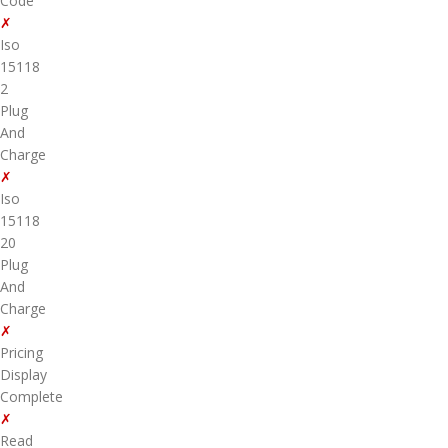
Code
✗
Iso
15118
2
Plug
And
Charge
✗
Iso
15118
20
Plug
And
Charge
✗
Pricing
Display
Complete
✗
Read