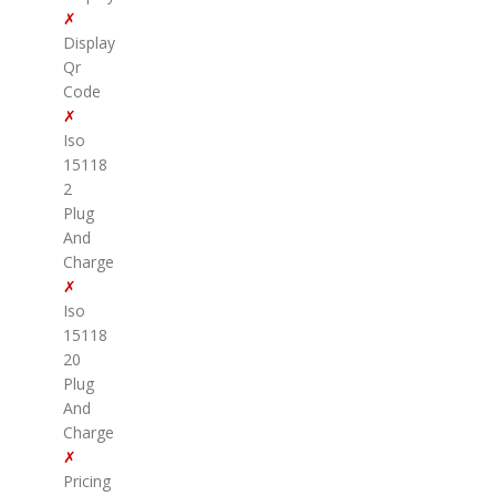
✗
Display
Qr
Code
✗
Iso
15118
2
Plug
And
Charge
✗
Iso
15118
20
Plug
And
Charge
✗
Pricing