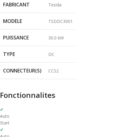
FABRICANT
Tesida
MODELE
TSDDC3001
PUISSANCE
30.0 kW
TYPE
DC
CONNECTEUR(S)
CCS2
Fonctionnalites
✔
Auto
Start
✔
Auto