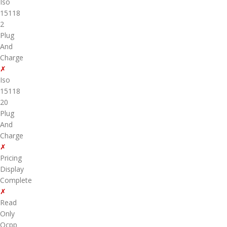
Iso
15118
2
Plug
And
Charge
✗
Iso
15118
20
Plug
And
Charge
✗
Pricing
Display
Complete
✗
Read
Only
Ocpp