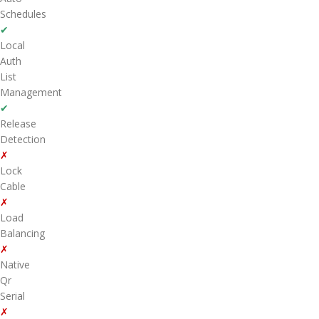
Schedules
✔
Local
Auth
List
Management
✔
Release
Detection
✗
Lock
Cable
✗
Load
Balancing
✗
Native
Qr
Serial
✗