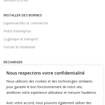
Ventiseri (Corse)
INSTALLER DES BORNES
Supermarchés et commerces
Flotte d'entreprise
Logistique et transport
Foncier et résidentiel
RECHARGER
Supervision et monétique
Nous respectons votre confidentialité
En itinérance
Nous utilisons des cookies et des technologies similaires
A Domicile
pour garantir le bon fonctionnement de notre site,
améliorer votre expérience utilisateur et mesurer l’audience.
Télécharger l'application
Avec votre accord, nous pouvons également utiliser des