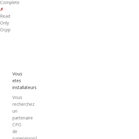
Complete
✗
Read
Only
Ocpp
Vous
etes
installateurs
Vous
recherchez
un
partenaire
CPO
de
supervision?