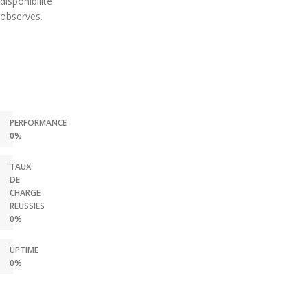
disponibilite
observes.
PERFORMANCE
0%
TAUX
DE
CHARGE
REUSSIES
0%
UPTIME
0%