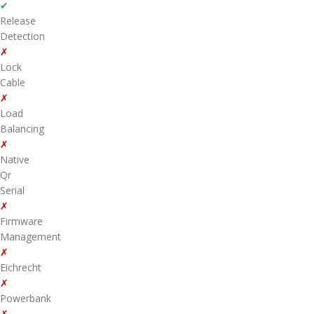
✔
Release
Detection
✗
Lock
Cable
✗
Load
Balancing
✗
Native
Qr
Serial
✗
Firmware
Management
✗
Eichrecht
✗
Powerbank
✗