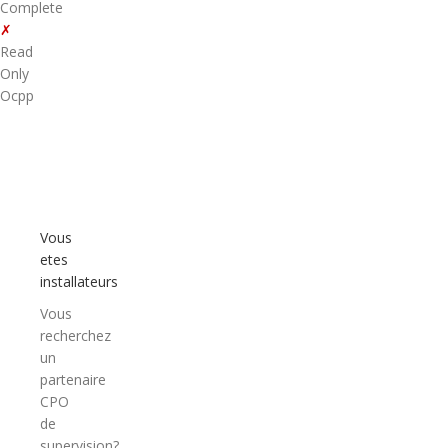
Complete
✗
Read
Only
Ocpp
Vous
etes
installateurs
Vous
recherchez
un
partenaire
CPO
de
supervision?