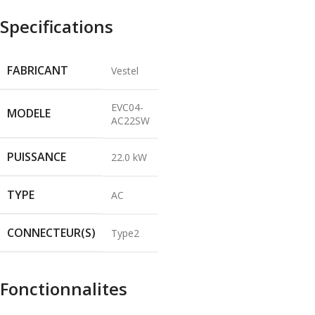
Specifications
FABRICANT
Vestel
EVC04-
MODELE
AC22SW
PUISSANCE
22.0 kW
TYPE
AC
CONNECTEUR(S)
Type2
Fonctionnalites