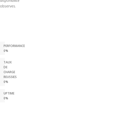
disponibilite
observes.
PERFORMANCE
0%
TAUX
DE
CHARGE
REUSSIES
0%
UPTIME
0%