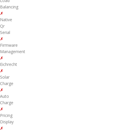
Load
Balancing
✗
Native
Qr
Serial
✗
Firmware
Management
✗
Eichrecht
✗
Solar
Charge
✗
Auto
Charge
✗
Pricing
Display
✗