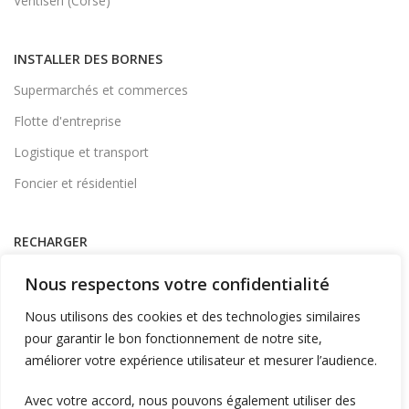
Ventiseri (Corse)
INSTALLER DES BORNES
Supermarchés et commerces
Flotte d'entreprise
Logistique et transport
Foncier et résidentiel
RECHARGER
Supervision et monétique
Nous respectons votre confidentialité
En itinérance
Nous utilisons des cookies et des technologies similaires
A Domicile
pour garantir le bon fonctionnement de notre site,
améliorer votre expérience utilisateur et mesurer l’audience.
Télécharger l'application
Avec votre accord, nous pouvons également utiliser des