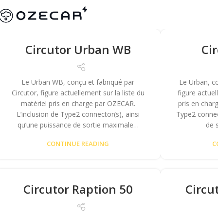
Circutor Urban WB
Ci
Le Urban WB, conçu et fabriqué par
Le Urban, co
Circutor, figure actuellement sur la liste du
figure actuel
matériel pris en charge par OZECAR.
pris en char
L’inclusion de Type2 connector(s), ainsi
Type2 connect
qu’une puissance de sortie maximale…
de 
CONTINUE READING
C
Circutor Raption 50
Circu