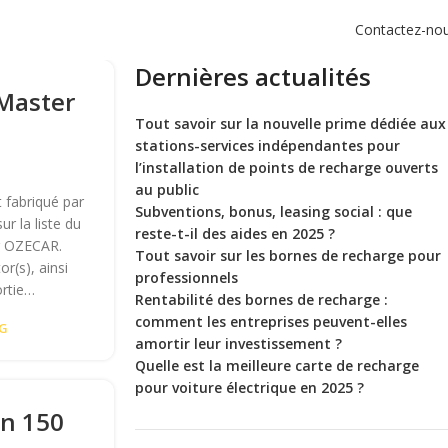
Contactez-no
Dernières actualités
 Master
Tout savoir sur la nouvelle prime dédiée aux
stations-services indépendantes pour
l’installation de points de recharge ouverts
au public
 fabriqué par
Subventions, bonus, leasing social : que
ur la liste du
reste-t-il des aides en 2025 ?
ar OZECAR.
Tout savoir sur les bornes de recharge pour
r(s), ainsi
professionnels
ortie…
Rentabilité des bornes de recharge :
comment les entreprises peuvent-elles
NG
amortir leur investissement ?
Quelle est la meilleure carte de recharge
pour voiture électrique en 2025 ?
on 150