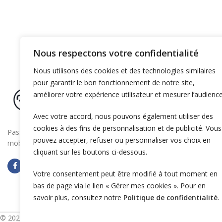
Nous respectons votre confidentialité
Nous utilisons des cookies et des technologies similaires
pour garantir le bon fonctionnement de notre site,
améliorer votre expérience utilisateur et mesurer l’audience
Avec votre accord, nous pouvons également utiliser des
cookies à des fins de personnalisation et de publicité. Vous
Passez à la vitesse supérieure en boostant la
pouvez accepter, refuser ou personnaliser vos choix en
mobilité électrique de votre entreprise
cliquant sur les boutons ci-dessous.
Votre consentement peut être modifié à tout moment en
bas de page via le lien « Gérer mes cookies ». Pour en
savoir plus, consultez notre
Politique de confidentialité
.
© 2025 OZECAR. Tous droits réservés.