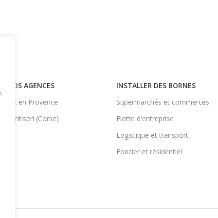
NOS AGENCES
INSTALLER DES BORNES
.
Aix en Provence
Supermarchés et commerces
Ventiseri (Corse)
Flotte d'entreprise
Logistique et transport
Foncier et résidentiel