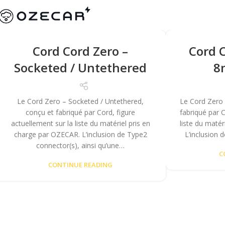
Cord Cord Zero –
Cord C
Socketed / Untethered
8
Le Cord Zero – Socketed / Untethered,
Le Cord Zero
conçu et fabriqué par Cord, figure
fabriqué par C
actuellement sur la liste du matériel pris en
liste du maté
charge par OZECAR. L’inclusion de Type2
L’inclusion 
connector(s), ainsi qu’une…
C
CONTINUE READING