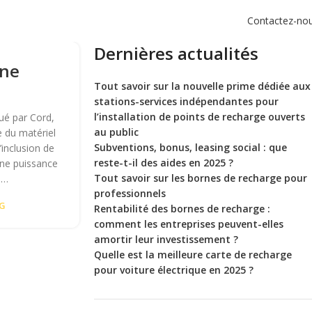
Contactez-no
Dernières actualités
One
Tout savoir sur la nouvelle prime dédiée aux
stations-services indépendantes pour
l’installation de points de recharge ouverts
ué par Cord,
au public
e du matériel
Subventions, bonus, leasing social : que
inclusion de
reste-t-il des aides en 2025 ?
une puissance
Tout savoir sur les bornes de recharge pour
e…
professionnels
NG
Rentabilité des bornes de recharge :
comment les entreprises peuvent-elles
amortir leur investissement ?
Quelle est la meilleure carte de recharge
pour voiture électrique en 2025 ?