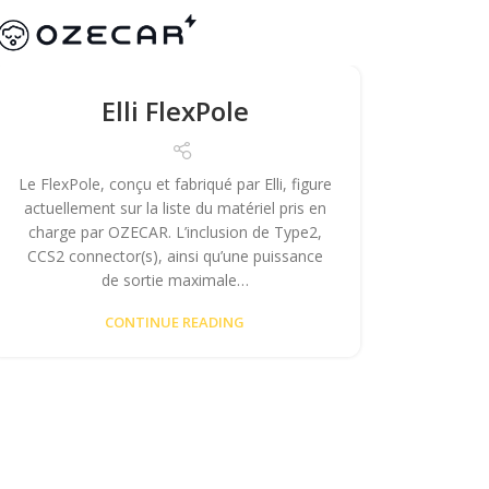
Elli FlexPole
Le FlexPole, conçu et fabriqué par Elli, figure
actuellement sur la liste du matériel pris en
charge par OZECAR. L’inclusion de Type2,
CCS2 connector(s), ainsi qu’une puissance
de sortie maximale…
CONTINUE READING