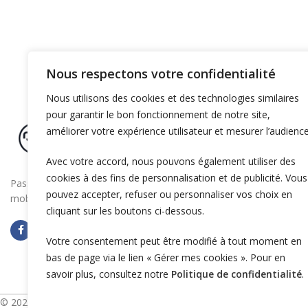
Nous respectons votre confidentialité
Nous utilisons des cookies et des technologies similaires
pour garantir le bon fonctionnement de notre site,
améliorer votre expérience utilisateur et mesurer l’audience
Avec votre accord, nous pouvons également utiliser des
cookies à des fins de personnalisation et de publicité. Vous
Passez à la vitesse supérieure en boostant la
pouvez accepter, refuser ou personnaliser vos choix en
mobilité électrique de votre entreprise
cliquant sur les boutons ci-dessous.
Votre consentement peut être modifié à tout moment en
bas de page via le lien « Gérer mes cookies ». Pour en
savoir plus, consultez notre
Politique de confidentialité
.
© 2025 OZECAR. Tous droits réservés.