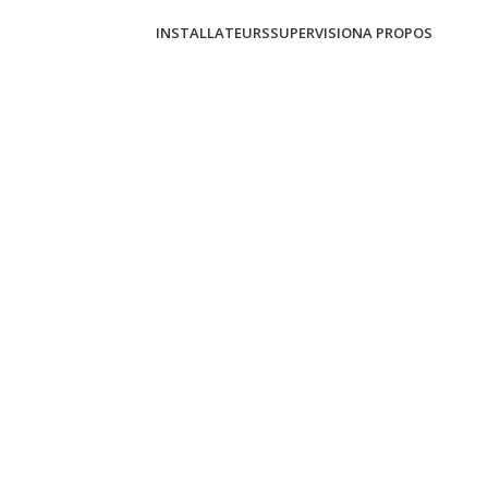
INSTALLATEURS
SUPERVISION
A PROPOS