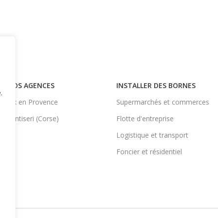
NOS AGENCES
INSTALLER DES BORNES
.
Aix en Provence
Supermarchés et commerces
Ventiseri (Corse)
Flotte d'entreprise
Logistique et transport
Foncier et résidentiel