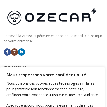
Passez à la vitesse supérieure en boostant la mobilité électrique
de votre entreprise
NOS AGENCES
Nous respectons votre confidentialité
Aix en Provence
Ventiseri (Corse)
Nous utilisons des cookies et des technologies similaires
pour garantir le bon fonctionnement de notre site,
améliorer votre expérience utilisateur et mesurer l’audience.
INSTALLER DES BORNES
Avec votre accord, nous pouvons également utiliser des
Supermarchés et commerces