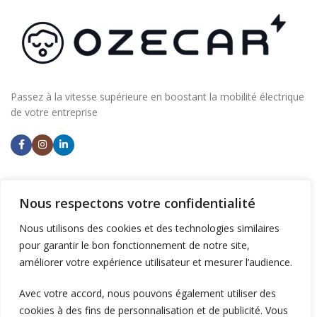
Passez à la vitesse supérieure en boostant la mobilité électrique
de votre entreprise
NOS AGENCES
Nous respectons votre confidentialité
Aix en Provence
Nous utilisons des cookies et des technologies similaires
Ventiseri (Corse)
pour garantir le bon fonctionnement de notre site,
améliorer votre expérience utilisateur et mesurer l’audience.
INSTALLER DES BORNES
Avec votre accord, nous pouvons également utiliser des
Supermarchés et commerces
cookies à des fins de personnalisation et de publicité. Vous