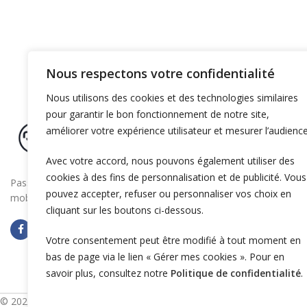
Nous respectons votre confidentialité
Nous utilisons des cookies et des technologies similaires
pour garantir le bon fonctionnement de notre site,
améliorer votre expérience utilisateur et mesurer l’audience
Avec votre accord, nous pouvons également utiliser des
cookies à des fins de personnalisation et de publicité. Vous
Passez à la vitesse supérieure en boostant la
pouvez accepter, refuser ou personnaliser vos choix en
mobilité électrique de votre entreprise
cliquant sur les boutons ci-dessous.
Votre consentement peut être modifié à tout moment en
bas de page via le lien « Gérer mes cookies ». Pour en
savoir plus, consultez notre
Politique de confidentialité
.
© 2025 OZECAR. Tous droits réservés.