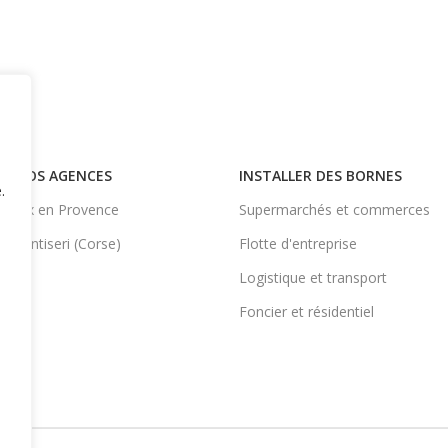
NOS AGENCES
INSTALLER DES BORNES
.
Aix en Provence
Supermarchés et commerces
Ventiseri (Corse)
Flotte d'entreprise
Logistique et transport
Foncier et résidentiel