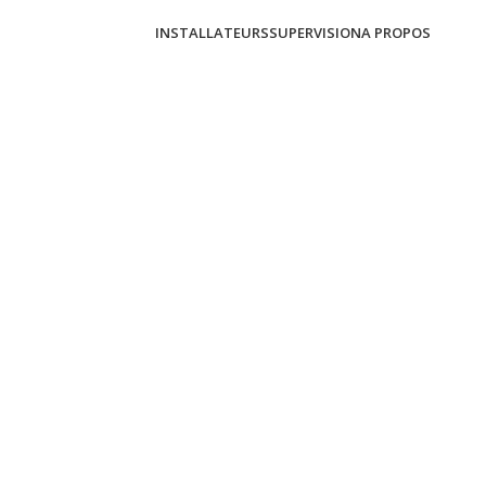
INSTALLATEURS
SUPERVISION
A PROPOS