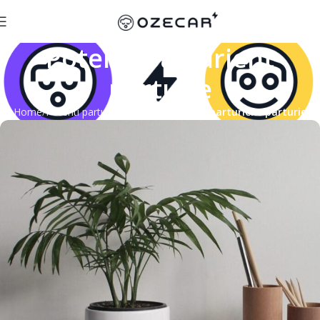
Potenti parturient
parturie
Home
Potenti parturient parturie
Potenti parturient parturie