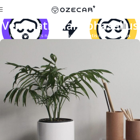
Venenatis nam phasellus
Home
Venenatis nam phasellus
Venenatis nam phasellus