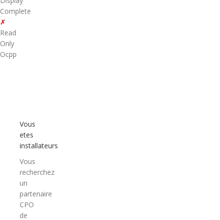
Display
Complete
✗
Read
Only
Ocpp
Vous
etes
installateurs
Vous
recherchez
un
partenaire
CPO
de