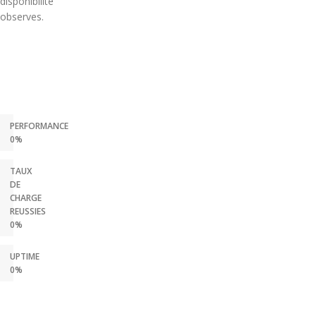
disponibilite
observes.
PERFORMANCE
0%
TAUX
DE
CHARGE
REUSSIES
0%
UPTIME
0%