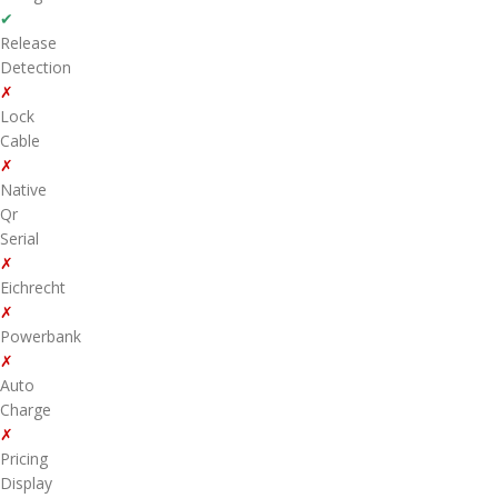
✔
Release
Detection
✗
Lock
Cable
✗
Native
Qr
Serial
✗
Eichrecht
✗
Powerbank
✗
Auto
Charge
✗
Pricing
Display