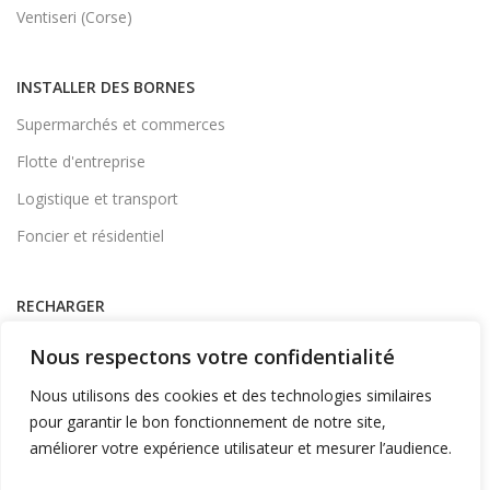
Ventiseri (Corse)
INSTALLER DES BORNES
Supermarchés et commerces
Flotte d'entreprise
Logistique et transport
Foncier et résidentiel
RECHARGER
Supervision et monétique
Nous respectons votre confidentialité
En itinérance
Nous utilisons des cookies et des technologies similaires
A Domicile
pour garantir le bon fonctionnement de notre site,
améliorer votre expérience utilisateur et mesurer l’audience.
Télécharger l'application