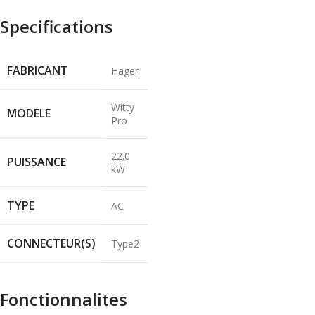
Specifications
FABRICANT
Hager
Witty
MODELE
Pro
22.0
PUISSANCE
kW
TYPE
AC
CONNECTEUR(S)
Type2
Fonctionnalites