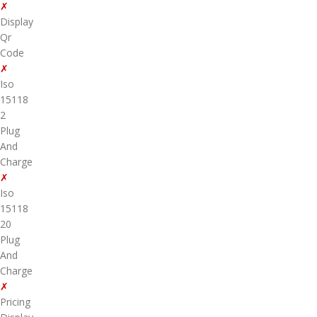
✗
Display
Qr
Code
✗
Iso
15118
2
Plug
And
Charge
✗
Iso
15118
20
Plug
And
Charge
✗
Pricing