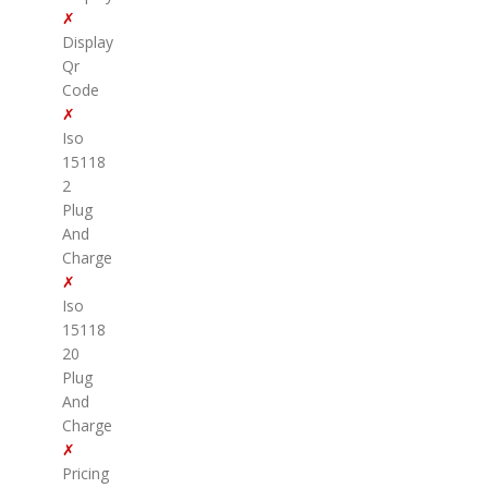
✗
Display
Qr
Code
✗
Iso
15118
2
Plug
And
Charge
✗
Iso
15118
20
Plug
And
Charge
✗
Pricing