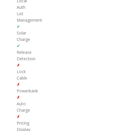
Local
Auth
List
Management
✔
Solar
Charge
✔
Release
Detection
✗
Lock
Cable
✗
Powerbank
✗
Auto
Charge
✗
Pricing
Display